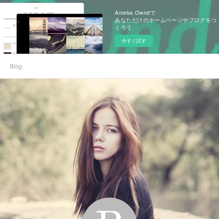
Ameba Owndで
あなただけのホームページやブログをつ
くろう
今すぐ試す
Blog